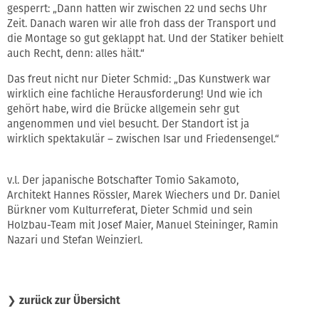
gesperrt: „Dann hatten wir zwischen 22 und sechs Uhr
Zeit. Danach waren wir alle froh dass der Transport und
die Montage so gut geklappt hat. Und der Statiker behielt
auch Recht, denn: alles hält.“
Das freut nicht nur Dieter Schmid: „Das Kunstwerk war
wirklich eine fachliche Herausforderung! Und wie ich
gehört habe, wird die Brücke allgemein sehr gut
angenommen und viel besucht. Der Standort ist ja
wirklich spektakulär – zwischen Isar und Friedensengel.“
v.l. Der japanische Botschafter Tomio Sakamoto,
Architekt Hannes Rössler, Marek Wiechers und Dr. Daniel
Bürkner vom Kulturreferat, Dieter Schmid und sein
Holzbau-Team mit Josef Maier, Manuel Steininger, Ramin
Nazari und Stefan Weinzierl.
❯
zurück zur Übersicht