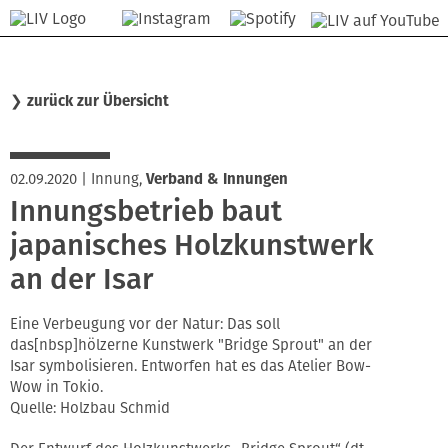
❯
zurück zur Übersicht
02.09.2020
|
Innung
,
Verband & Innungen
Innungsbetrieb baut
japanisches Holzkunstwerk
an der Isar
Eine Verbeugung vor der Natur: Das soll
das[nbsp]hölzerne Kunstwerk "Bridge Sprout" an der
Isar symbolisieren. Entworfen hat es das Atelier Bow-
Wow in Tokio.
Quelle: Holzbau Schmid