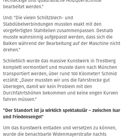
rechteckige und quadratische Holzquerschnitte
bearbeitet werden."
Und: "Die vielen Schlitzblech- und
Stabdübelverbindungen mussten exakt mit den
vorgefertigten Stahlteilen zusammenpassen. Deshalb
musste wahnsinnig aufgepasst werden, dass sich die
Balken während der Bearbeitung auf der Maschine nicht
drehen.“
Schließlich wurde das massive Kunstwerk in Trostberg
komplett vormontiert und musste dann nach München
transportiert werden, über rund 100 Kilometer! Schmid
erzählt: „Davor mussten wir uns die Fahrstrecke gut
überlegen, damit wir kein Problem mit den
Durchfahrtshöhen bekommen und keine engen Kurven
fahren müssen.“
"Der Standort ist ja wirklich spektakulär – zwischen Isar
und Friedensengel"
Um das Kunstwerk entladen und versetzen zu können,
wurde die benachbarte Widenmayerstraße nachts