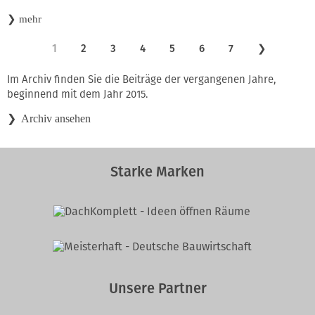
❯
mehr
1
2
3
4
5
6
7
❯
Im Archiv finden Sie die Beiträge der vergangenen Jahre,
beginnend mit dem Jahr 2015.
Archiv ansehen
Starke Marken
Unsere Partner