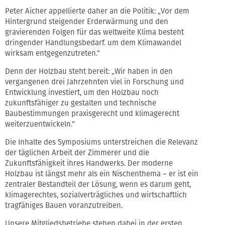
Peter Aicher appellierte daher an die Politik: „Vor dem
Hintergrund steigender Erderwärmung und den
gravierenden Folgen für das weltweite Klima besteht
dringender Handlungsbedarf. um dem Klimawandel
wirksam entgegenzutreten.“
Denn der Holzbau steht bereit: „Wir haben in den
vergangenen drei Jahrzehnten viel in Forschung und
Entwicklung investiert, um den Holzbau noch
zukunftsfähiger zu gestalten und technische
Baubestimmungen praxisgerecht und klimagerecht
weiterzuentwickeln.“
Die Inhalte des Symposiums unterstreichen die Relevanz
der täglichen Arbeit der Zimmerer und die
Zukunftsfähigkeit ihres Handwerks. Der moderne
Holzbau ist längst mehr als ein Nischenthema – er ist ein
zentraler Bestandteil der Lösung, wenn es darum geht,
klimagerechtes, sozialverträgliches und wirtschaftlich
tragfähiges Bauen voranzutreiben.
Unsere Mitgliedsbetriebe stehen dabei in der ersten