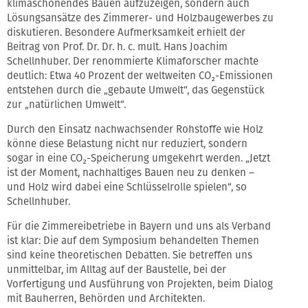
klimaschonendes Bauen aufzuzeigen, sondern auch
Lösungsansätze des Zimmerer- und Holzbaugewerbes zu
diskutieren. Besondere Aufmerksamkeit erhielt der
Beitrag von Prof. Dr. Dr. h. c. mult. Hans Joachim
Schellnhuber. Der renommierte Klimaforscher machte
deutlich: Etwa 40 Prozent der weltweiten CO₂-Emissionen
entstehen durch die „gebaute Umwelt“, das Gegenstück
zur „natürlichen Umwelt“.
Durch den Einsatz nachwachsender Rohstoffe wie Holz
könne diese Belastung nicht nur reduziert, sondern
sogar in eine CO₂-Speicherung umgekehrt werden. „Jetzt
ist der Moment, nachhaltiges Bauen neu zu denken –
und Holz wird dabei eine Schlüsselrolle spielen“, so
Schellnhuber.
Für die Zimmereibetriebe in Bayern und uns als Verband
ist klar: Die auf dem Symposium behandelten Themen
sind keine theoretischen Debatten. Sie betreffen uns
unmittelbar, im Alltag auf der Baustelle, bei der
Vorfertigung und Ausführung von Projekten, beim Dialog
mit Bauherren, Behörden und Architekten.