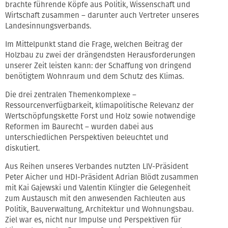
brachte führende Köpfe aus Politik, Wissenschaft und
Wirtschaft zusammen – darunter auch Vertreter unseres
Landesinnungsverbands.
Im Mittelpunkt stand die Frage, welchen Beitrag der
Holzbau zu zwei der drängendsten Herausforderungen
unserer Zeit leisten kann: der Schaffung von dringend
benötigtem Wohnraum und dem Schutz des Klimas.
Die drei zentralen Themenkomplexe –
Ressourcenverfügbarkeit, klimapolitische Relevanz der
Wertschöpfungskette Forst und Holz sowie notwendige
Reformen im Baurecht – wurden dabei aus
unterschiedlichen Perspektiven beleuchtet und
diskutiert.
Aus Reihen unseres Verbandes nutzten LIV-Präsident
Peter Aicher und HDI-Präsident Adrian Blödt zusammen
mit Kai Gajewski und Valentin Klingler die Gelegenheit
zum Austausch mit den anwesenden Fachleuten aus
Politik, Bauverwaltung, Architektur und Wohnungsbau.
Ziel war es, nicht nur Impulse und Perspektiven für