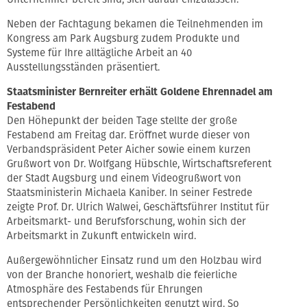
Neben der Fachtagung bekamen die Teilnehmenden im
Kongress am Park Augsburg zudem Produkte und
Systeme für Ihre alltägliche Arbeit an 40
Ausstellungsständen präsentiert.
Staatsminister Bernreiter erhält Goldene Ehrennadel am
Festabend
Den Höhepunkt der beiden Tage stellte der große
Festabend am Freitag dar. Eröffnet wurde dieser von
Verbandspräsident Peter Aicher sowie einem kurzen
Grußwort von Dr. Wolfgang Hübschle, Wirtschaftsreferent
der Stadt Augsburg und einem Videogrußwort von
Staatsministerin Michaela Kaniber. In seiner Festrede
zeigte Prof. Dr. Ulrich Walwei, Geschäftsführer Institut für
Arbeitsmarkt- und Berufsforschung, wohin sich der
Arbeitsmarkt in Zukunft entwickeln wird.
Außergewöhnlicher Einsatz rund um den Holzbau wird
von der Branche honoriert, weshalb die feierliche
Atmosphäre des Festabends für Ehrungen
entsprechender Persönlichkeiten genutzt wird. So