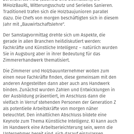
MHolzBauRL, Witterungsschutz und Serielles Sanieren.
Traditionell trafen sich die Holzbaujunioren parallel
dazu. Die Chefs von morgen beschäftigten sich in diesem
Jahr mit „Bauwirtschaftslehre“.
Der Samstagvormittag drehte sich um Aspekte, die
gerade in allen Branchen heißdiskutiert werden:
Fachkräfte und Künstliche Intelligenz – natürlich wurden
Sie in Augsburg aber in ihrer Bedeutung für das
Zimmererhandwerk thematisiert.
Die Zimmerer und Holzbauunternehmer wollen zum
einen neue Fachkräfte finden, diese gemeinsam mit den
anderen Angestellten dann aber auch ans Handwerk
binden. Zunächst wurden Zahlen und Entwicklungen in
der Ausbildung präsentiert, im Anschluss dann die
vielfach in Verruf stehenden Personen der Generation Z
als potentielle Arbeitskräfte von morgen näher
beleuchtet. Den inhaltlichen Abschluss bildete eine
Keynote zum Thema Künstliche Intelligenz. KI kann auch
im Handwerk eine Arbeitserleichterung sein, wenn die
Unternehmer bereit sind, sich darauf einzulassen.