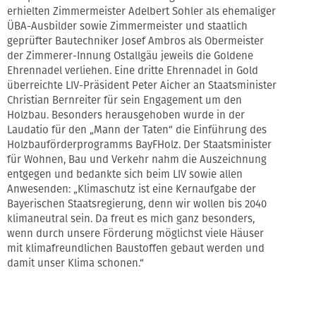
erhielten Zimmermeister Adelbert Sohler als ehemaliger
ÜBA-Ausbilder sowie Zimmermeister und staatlich
geprüfter Bautechniker Josef Ambros als Obermeister
der Zimmerer-Innung Ostallgäu jeweils die Goldene
Ehrennadel verliehen. Eine dritte Ehrennadel in Gold
überreichte LIV-Präsident Peter Aicher an Staatsminister
Christian Bernreiter für sein Engagement um den
Holzbau. Besonders herausgehoben wurde in der
Laudatio für den „Mann der Taten“ die Einführung des
Holzbauförderprogramms BayFHolz. Der Staatsminister
für Wohnen, Bau und Verkehr nahm die Auszeichnung
entgegen und bedankte sich beim LIV sowie allen
Anwesenden: „Klimaschutz ist eine Kernaufgabe der
Bayerischen Staatsregierung, denn wir wollen bis 2040
klimaneutral sein. Da freut es mich ganz besonders,
wenn durch unsere Förderung möglichst viele Häuser
mit klimafreundlichen Baustoffen gebaut werden und
damit unser Klima schonen.“