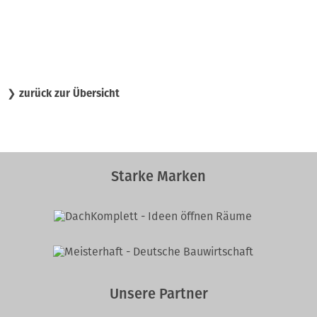
❯
zurück zur Übersicht
Starke Marken
Unsere Partner