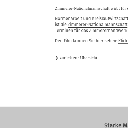
Zimmerer-Nationalmannschaft wirbt für
Normenarbeit und Kreislaufwirtschaf
ist die
Zimmerer-Nationalmannschaft
Terminen für das Zimmererhandwerk 
Den Film können Sie hier sehen:
Klic
❯
zurück zur Übersicht
Starke M