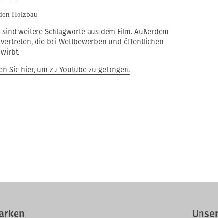
 den Holzbau
t sind weitere Schlagworte aus dem Film. Außerdem
vertreten, die bei Wettbewerben und öffentlichen
wirbt.
ken Sie hier, um zu Youtube zu gelangen.
arken
Unser