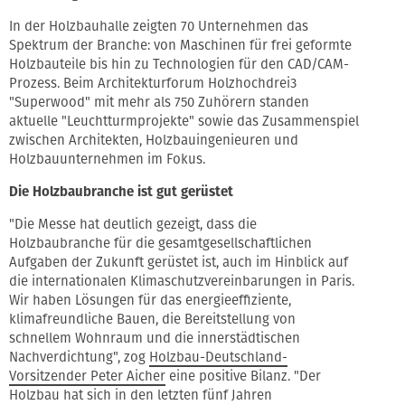
In der Holzbauhalle zeigten 70 Unternehmen das
Spektrum der Branche: von Maschinen für frei geformte
Holzbauteile bis hin zu Technologien für den CAD/CAM-
Prozess. Beim Architekturforum Holzhochdrei3
"Superwood" mit mehr als 750 Zuhörern standen
aktuelle "Leuchtturmprojekte" sowie das Zusammenspiel
zwischen Architekten, Holzbauingenieuren und
Holzbauunternehmen im Fokus.
Die Holzbaubranche ist gut gerüstet
"Die Messe hat deutlich gezeigt, dass die
Holzbaubranche für die gesamtgesellschaftlichen
Aufgaben der Zukunft gerüstet ist, auch im Hinblick auf
die internationalen Klimaschutzvereinbarungen in Paris.
Wir haben Lösungen für das energieeffiziente,
klimafreundliche Bauen, die Bereitstellung von
schnellem Wohnraum und die innerstädtischen
Nachverdichtung", zog
Holzbau-Deutschland-
Vorsitzender Peter Aicher
eine positive Bilanz. "Der
Holzbau hat sich in den letzten fünf Jahren