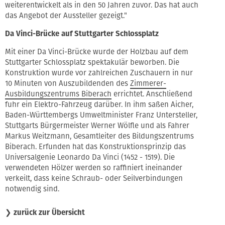
weiterentwickelt als in den 50 Jahren zuvor. Das hat auch
das Angebot der Aussteller gezeigt."
Da Vinci-Brücke auf Stuttgarter Schlossplatz
Mit einer Da Vinci-Brücke wurde der Holzbau auf dem
Stuttgarter Schlossplatz spektakulär beworben. Die
Konstruktion wurde vor zahlreichen Zuschauern in nur
10 Minuten von Auszubildenden des
Zimmerer-
Ausbildungszentrums Biberach
errichtet. Anschließend
fuhr ein Elektro-Fahrzeug darüber. In ihm saßen Aicher,
Baden-Württembergs Umweltminister Franz Untersteller,
Stuttgarts Bürgermeister Werner Wölfle und als Fahrer
Markus Weitzmann, Gesamtleiter des Bildungszentrums
Biberach. Erfunden hat das Konstruktionsprinzip das
Universalgenie Leonardo Da Vinci (1452 - 1519). Die
verwendeten Hölzer werden so raffiniert ineinander
verkeilt, dass keine Schraub- oder Seilverbindungen
notwendig sind.
❯
zurück zur Übersicht