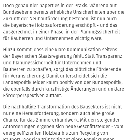
Doch genau hier hapert es in der Praxis. Während auf
Bundesebene bereits erhebliche Unsicherheiten über die
Zukunft der Neubauförderung bestehen, ist nun auch
die bayerische Holzbauförderung erschöpft - und das
ausgerechnet in einer Phase, in der Planungssicherheit
für Bauherren und Unternehmen wichtig wäre.
Hinzu kommt, dass eine klare Kommunikation seitens
der Bayerischen Staatsregierung fehlt. Statt Transparenz
und Planungssicherheit für Unternehmen und
Bauherren zu schaffen, sorgt das plötzliche Förderende
für Verunsicherung. Damit unterscheidet sich die
Landespolitik leider kaum positiv von der Bundespolitik,
die ebenfalls durch kurzfristige Änderungen und unklare
Förderperspektiven auffällt.
Die nachhaltige Transformation des Bausektors ist nicht
nur eine Herausforderung, sondern auch eine große
Chance für das Zimmererhandwerk. Mit den steigenden
Anforderungen ergeben sich neue Geschäftsfelder - vom
energieeffizienten Holzbau bis zum Recycling von
Bauholz. Wer sich frühzeitig auf diese Entwicklungen