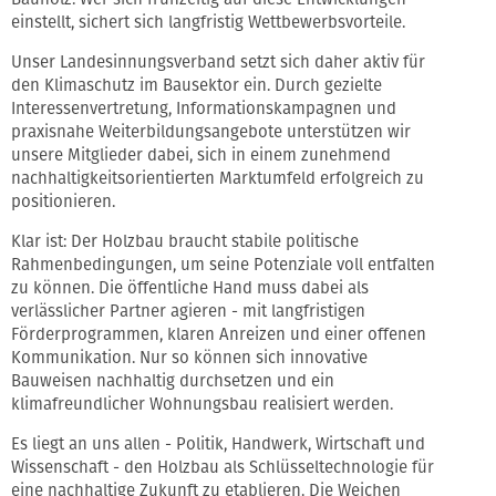
einstellt, sichert sich langfristig Wettbewerbsvorteile.
Unser Landesinnungsverband setzt sich daher aktiv für
den Klimaschutz im Bausektor ein. Durch gezielte
Interessenvertretung, Informationskampagnen und
praxisnahe Weiterbildungsangebote unterstützen wir
unsere Mitglieder dabei, sich in einem zunehmend
nachhaltigkeitsorientierten Marktumfeld erfolgreich zu
positionieren.
Klar ist: Der Holzbau braucht stabile politische
Rahmenbedingungen, um seine Potenziale voll entfalten
zu können. Die öffentliche Hand muss dabei als
verlässlicher Partner agieren - mit langfristigen
Förderprogrammen, klaren Anreizen und einer offenen
Kommunikation. Nur so können sich innovative
Bauweisen nachhaltig durchsetzen und ein
klimafreundlicher Wohnungsbau realisiert werden.
Es liegt an uns allen - Politik, Handwerk, Wirtschaft und
Wissenschaft - den Holzbau als Schlüsseltechnologie für
eine nachhaltige Zukunft zu etablieren. Die Weichen