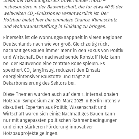
bleibt der Handlungsdruck unvermindert hoch –
insbesondere in der Bauwirtschaft, die für etwa 40 % der
weltweiten CO
₂-Emissionen verantwortlich ist. Der
Holzbau bietet hier die einmalige Chance, Klimaschutz
und Wohnraumschaffung in Einklang zu bringen.
Einerseits ist die Wohnungsknappheit in vielen Regionen
Deutschlands nach wie vor groß. Gleichzeitig rückt
nachhaltiges Bauen immer mehr in den Fokus von Politik
und Wirtschaft. Der nachwachsende Rohstoff Holz kann
bei der Bauwende eine zentrale Rolle spielen: Es
speichert CO₂ langfristig, reduziert den Einsatz
energieintensiver Baustoffe und trägt zur
Dekarbonisierung des Sektors bei.
Diese Themen wurden auch auf dem 1. Internationalen
Holzbau-Symposium am 20. März 2025 in Berlin intensiv
diskutiert. Experten aus Politik, Wissenschaft und
Wirtschaft waren sich einig: Nachhaltiges Bauen kann
nur mit angepassten politischen Rahmenbedingungen
und einer stärkeren Förderung innovativer
Holzbauprojekte gelingen.