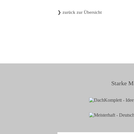
❯
zurück zur Übersicht
Starke M