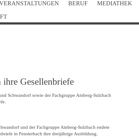
VERANSTALTUNGEN
BERUF
MEDIATHEK
FT
 ihre Gesellenbriefe
und Schwandorf sowie der Fachgruppe Amberg-Sulzbach
efe.
chwandorf und der Fachgruppe Amberg-Sulzbach endete
nbriefe in Fensterbach ihre dreijährige Ausbildung.