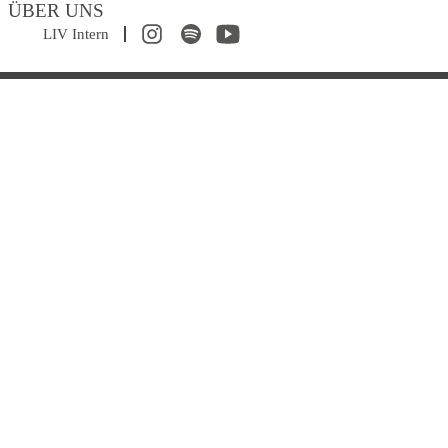
ÜBER UNS
Navigation
LIV Intern
überspringen