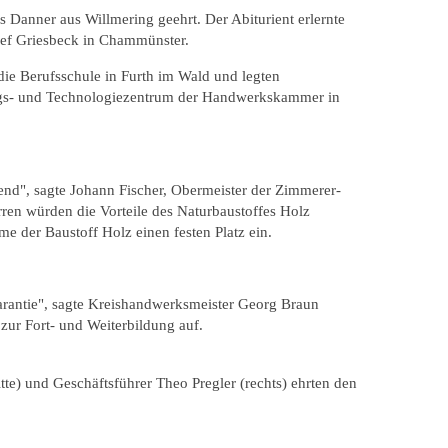
Danner aus Willmering geehrt. Der Abiturient erlernte
sef Griesbeck in Chammünster.
die Berufsschule in Furth im Wald und legten
ungs- und Technologiezentrum der Handwerkskammer in
nd", sagte Johann Fischer, Obermeister der Zimmerer-
en würden die Vorteile des Naturbaustoffes Holz
e der Baustoff Holz einen festen Platz ein.
garantie", sagte Kreishandwerksmeister Georg Braun
zur Fort- und Weiterbildung auf.
e) und Geschäftsführer Theo Pregler (rechts) ehrten den