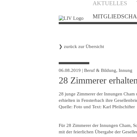
AKTUELLES
überspringen
MITGLIEDSCHA
❯
zurück zur Übersicht
06.08.2019
|
Beruf & Bildung
,
Innung
28 Zimmerer erhalten
28 junge Zimmerer der Innungen Cham 
erhielten in Fensterbach ihre Gesellenbri
Quelle: Foto und Text: Karl Pfeilschifter
Für 28 Zimmerer der Innungen Cham, S
mit der feierlichen Übergabe der Geselle