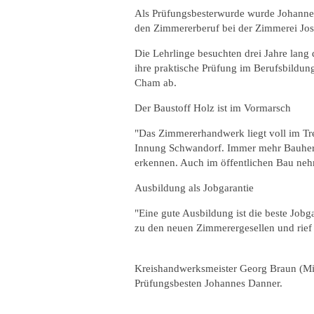
Als Prüfungsbesterwurde wurde Johannes 
den Zimmererberuf bei der Zimmerei Jo
Die Lehrlinge besuchten drei Jahre lang 
ihre praktische Prüfung im Berufsbild
Cham ab.
Der Baustoff Holz ist im Vormarsch
"Das Zimmererhandwerk liegt voll im Tre
Innung Schwandorf. Immer mehr Bauherr
erkennen. Auch im öffentlichen Bau nehm
Ausbildung als Jobgarantie
"Eine gute Ausbildung ist die beste Job
zu den neuen Zimmerergesellen und rief 
Kreishandwerksmeister Georg Braun (Mitt
Prüfungsbesten Johannes Danner.