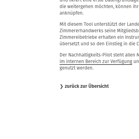
die weitergehen möchten, können ihre
anknüpfen.
Mit diesem Tool unterstützt der Lan
Zimmererhandwerks seine Mitgliedsb
Zimmereibetriebe erhalten ein Instru
übersetzt und so den Einstieg in die C
Der Nachhaltigkeits-Pilot steht allen
im internen Bereich zur Verfügung
und
genutzt werden.
❯
zurück zur Übersicht