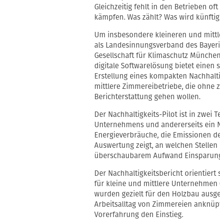
Gleichzeitig fehlt in den Betrieben of
kämpfen. Was zählt? Was wird künftig
Um insbesondere kleineren und mittle
als Landesinnungsverband des Baye
Gesellschaft für Klimaschutz München 
digitale Softwarelösung bietet einen s
Erstellung eines kompakten Nachhaltig
mittlere Zimmereibetriebe, die ohne z
Berichterstattung gehen wollen.
Der Nachhaltigkeits-Pilot ist in zwei Te
Unternehmens und andererseits ein Na
Energieverbräuche, die Emissionen de
Auswertung zeigt, an welchen Stellen
überschaubarem Aufwand Einsparunge
Der Nachhaltigkeitsbericht orientiert
für kleine und mittlere Unternehmen
wurden gezielt für den Holzbau ausge
Arbeitsalltag von Zimmereien anknüpf
Vorerfahrung den Einstieg.