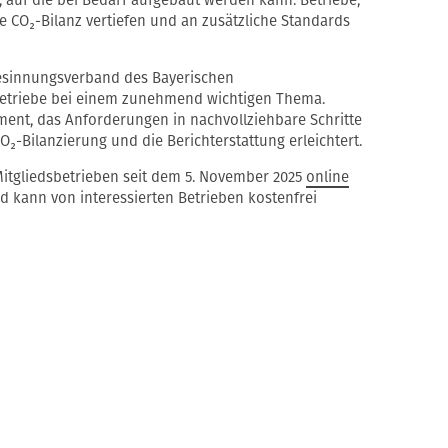
 CO₂-Bilanz vertiefen und an zusätzliche Standards
desinnungsverband des Bayerischen
etriebe bei einem zunehmend wichtigen Thema.
ment, das Anforderungen in nachvollziehbare Schritte
O₂-Bilanzierung und die Berichterstattung erleichtert.
 Mitgliedsbetrieben seit dem 5. November 2025
online
 kann von interessierten Betrieben kostenfrei