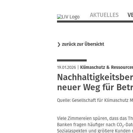
Navigation
AKTUELLES
V
überspringen
❯
zurück zur Übersicht
19.01.2026
|
Klimaschutz & Ressource
Nachhaltigkeitsber
neuer Weg für Bet
Quelle: Gesellschaft für Klimaschutz
Viele Zimmereien spüren, dass das Th
Banken fragen häufiger nach CO₂-D
Sozialaspekten und größere Kunden m