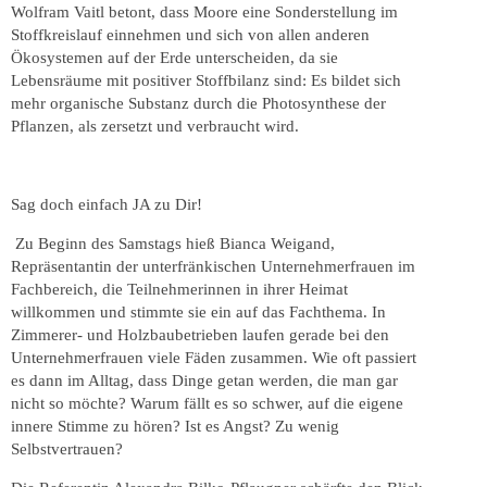
Wolfram Vaitl betont, dass Moore eine Sonderstellung im
Stoffkreislauf einnehmen und sich von allen anderen
Ökosystemen auf der Erde unterscheiden, da sie
Lebensräume mit positiver Stoffbilanz sind: Es bildet sich
mehr organische Substanz durch die Photosynthese der
Pflanzen, als zersetzt und verbraucht wird.
Sag doch einfach JA zu Dir!
Zu Beginn des Samstags hieß Bianca Weigand,
Repräsentantin der unterfränkischen Unternehmerfrauen im
Fachbereich, die Teilnehmerinnen in ihrer Heimat
willkommen und stimmte sie ein auf das Fachthema. In
Zimmerer- und Holzbaubetrieben laufen gerade bei den
Unternehmerfrauen viele Fäden zusammen. Wie oft passiert
es dann im Alltag, dass Dinge getan werden, die man gar
nicht so möchte? Warum fällt es so schwer, auf die eigene
innere Stimme zu hören? Ist es Angst? Zu wenig
Selbstvertrauen?