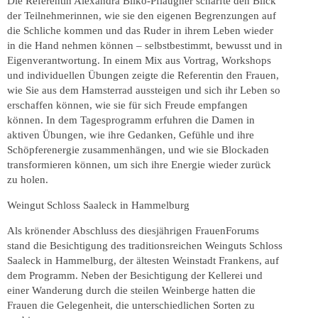
Die Referentin Alexandra Bilko-Pflaugner schärfte den Blick
der Teilnehmerinnen, wie sie den eigenen Begrenzungen auf
die Schliche kommen und das Ruder in ihrem Leben wieder
in die Hand nehmen können – selbstbestimmt, bewusst und in
Eigenverantwortung. In einem Mix aus Vortrag, Workshops
und individuellen Übungen zeigte die Referentin den Frauen,
wie Sie aus dem Hamsterrad aussteigen und sich ihr Leben so
erschaffen können, wie sie für sich Freude empfangen
können. In dem Tagesprogramm erfuhren die Damen in
aktiven Übungen, wie ihre Gedanken, Gefühle und ihre
Schöpferenergie zusammenhängen, und wie sie Blockaden
transformieren können, um sich ihre Energie wieder zurück
zu holen.
Weingut Schloss Saaleck in Hammelburg
Als krönender Abschluss des diesjährigen FrauenForums
stand die Besichtigung des traditionsreichen Weinguts Schloss
Saaleck in Hammelburg, der ältesten Weinstadt Frankens, auf
dem Programm. Neben der Besichtigung der Kellerei und
einer Wanderung durch die steilen Weinberge hatten die
Frauen die Gelegenheit, die unterschiedlichen Sorten zu