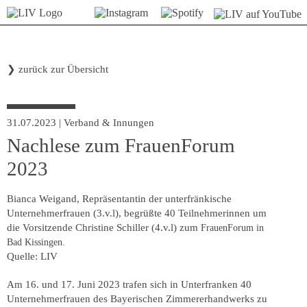
❯
zurück zur Übersicht
31.07.2023
|
Verband & Innungen
Nachlese zum FrauenForum
2023
Bianca Weigand, Repräsentantin der unterfränkische
Unternehmerfrauen (3.v.l), begrüßte 40 Teilnehmerinnen um
die Vorsitzende Christine Schiller (4.v.l) zum
FrauenForum in
Bad Kissingen.
Quelle: LIV
Am 16. und 17. Juni 2023 trafen sich in Unterfranken 40
Unternehmerfrauen des Bayerischen Zimmererhandwerks zu