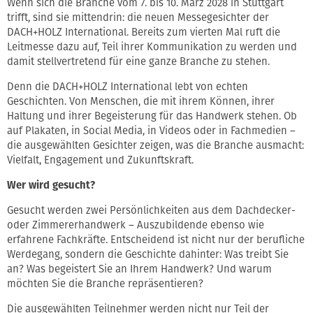
Wenn sich die Branche vom 7. bis 10. März 2028 in Stuttgart
trifft, sind sie mittendrin: die neuen Messegesichter der
DACH+HOLZ International. Bereits zum vierten Mal ruft die
Leitmesse dazu auf, Teil ihrer Kommunikation zu werden und
damit stellvertretend für eine ganze Branche zu stehen.
Denn die DACH+HOLZ International lebt von echten
Geschichten. Von Menschen, die mit ihrem Können, ihrer
Haltung und ihrer Begeisterung für das Handwerk stehen. Ob
auf Plakaten, in Social Media, in Videos oder in Fachmedien –
die ausgewählten Gesichter zeigen, was die Branche ausmacht:
Vielfalt, Engagement und Zukunftskraft.
Wer wird gesucht?
Gesucht werden zwei Persönlichkeiten aus dem Dachdecker-
oder Zimmererhandwerk – Auszubildende ebenso wie
erfahrene Fachkräfte. Entscheidend ist nicht nur der berufliche
Werdegang, sondern die Geschichte dahinter: Was treibt Sie
an? Was begeistert Sie an Ihrem Handwerk? Und warum
möchten Sie die Branche repräsentieren?
Die ausgewählten Teilnehmer werden nicht nur Teil der