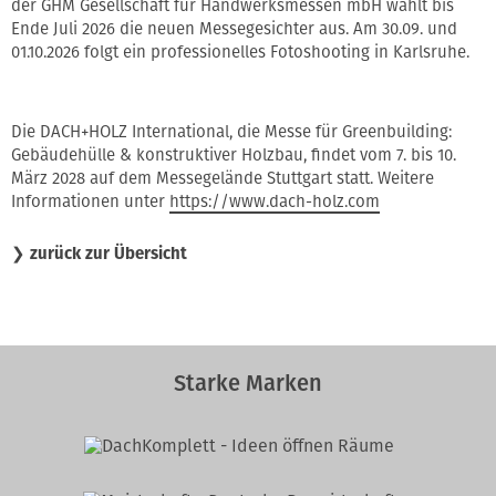
der GHM Gesellschaft für Handwerksmessen mbH wählt bis
Ende Juli 2026 die neuen Messegesichter aus. Am 30.09. und
01.10.2026 folgt ein professionelles Fotoshooting in Karlsruhe.
Die DACH+HOLZ International, die Messe für Greenbuilding:
Gebäudehülle & konstruktiver Holzbau, findet vom 7. bis 10.
März 2028 auf dem Messegelände Stuttgart statt. Weitere
Informationen unter
https://www.dach-holz.com
❯
zurück zur Übersicht
Starke Marken