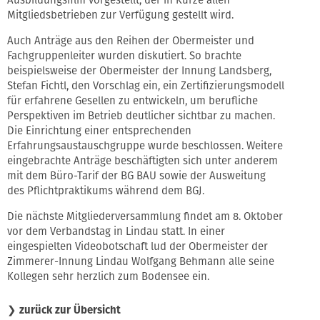
Mitgliedsbetrieben zur Verfügung gestellt wird.
Auch Anträge aus den Reihen der Obermeister und
Fachgruppenleiter wurden diskutiert. So brachte
beispielsweise der Obermeister der Innung Landsberg,
Stefan Fichtl, den Vorschlag ein, ein Zertifizierungsmodell
für erfahrene Gesellen zu entwickeln, um berufliche
Perspektiven im Betrieb deutlicher sichtbar zu machen.
Die Einrichtung einer entsprechenden
Erfahrungsaustauschgruppe wurde beschlossen. Weitere
eingebrachte Anträge beschäftigten sich unter anderem
mit dem Büro-Tarif der BG BAU sowie der Ausweitung
des Pflichtpraktikums während dem BGJ.
Die nächste Mitgliederversammlung findet am 8. Oktober
vor dem Verbandstag in Lindau statt. In einer
eingespielten Videobotschaft lud der Obermeister der
Zimmerer-Innung Lindau Wolfgang Behmann alle seine
Kollegen sehr herzlich zum Bodensee ein.
❯
zurück zur Übersicht