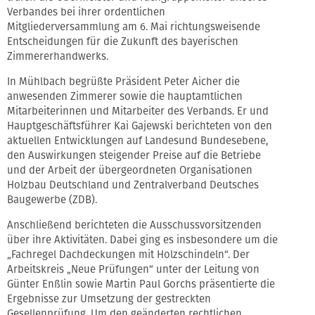
Verbandes bei ihrer ordentlichen
Mitgliederversammlung am 6. Mai richtungsweisende
Entscheidungen für die Zukunft des bayerischen
Zimmererhandwerks.
In Mühlbach begrüßte Präsident Peter Aicher die
anwesenden Zimmerer sowie die hauptamtlichen
Mitarbeiterinnen und Mitarbeiter des Verbands. Er und
Hauptgeschäftsführer Kai Gajewski berichteten von den
aktuellen Entwicklungen auf Landesund Bundesebene,
den Auswirkungen steigender Preise auf die Betriebe
und der Arbeit der übergeordneten Organisationen
Holzbau Deutschland und Zentralverband Deutsches
Baugewerbe (ZDB).
Anschließend berichteten die Ausschussvorsitzenden
über ihre Aktivitäten. Dabei ging es insbesondere um die
„Fachregel Dachdeckungen mit Holzschindeln“. Der
Arbeitskreis „Neue Prüfungen“ unter der Leitung von
Günter Enßlin sowie Martin Paul Gorchs präsentierte die
Ergebnisse zur Umsetzung der gestreckten
Gesellenprüfung. Um den geänderten rechtlichen