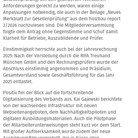
Anforderungen gerecht zu werden, waren einige
Anpassungen notwendig, die auch in der Beilage „Neues
Merkblatt zur Gesellenprüfung“ aus dem holzbau report
2/2026 nachzulesen sind. Die Mitgliederversammlung
folgte dem Antrag ohne Gegenstimme und schuf damit
Klarheit für Betriebe, Auszubildende und Prüfer.
Einstimmigkeit herrschte auch bei der Jahresrechnung
2025: Nach der Vorstellung durch die RIFA Treuhand
München GmbH und den Rechnungsprüfern wurde der
Abschluss einstimmig angenommen und Präsidium,
Gesamtvorstand sowie Geschäftsführung für das Jahr
2025 entlastet.
Positiv fiel der Blick auf die fortschreitende
Digitalisierung des Verbands aus. Kai Gajewski berichtete
von der wachsenden Infrastruktur mit neuen
Webseitenangeboten, dem Nachhaltigkeitspiloten und
digitalen Ausbildungsmaterialien. Auch die Pilotphase
der Mitarbeiterunterweisungen steht kurz vor dem Start.
Mit großer Aufmerksamkeit wurde zudem der neue
Ausbildungsfilm vorgestellt, der in Kürze allen