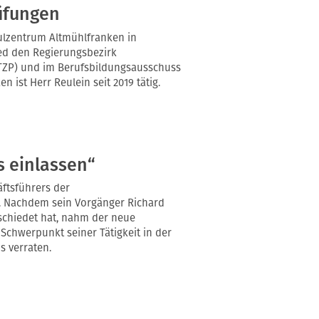
üfungen
ulzentrum Altmühlfranken in
lied den Regierungsbezirk
TZP) und im Berufsbildungsausschuss
 ist Herr Reulein seit 2019 tätig.
s einlassen“
äftsführers der
 Nachdem sein Vorgänger Richard
schiedet hat, nahm der neue
Schwerpunkt seiner Tätigkeit in der
s verraten.