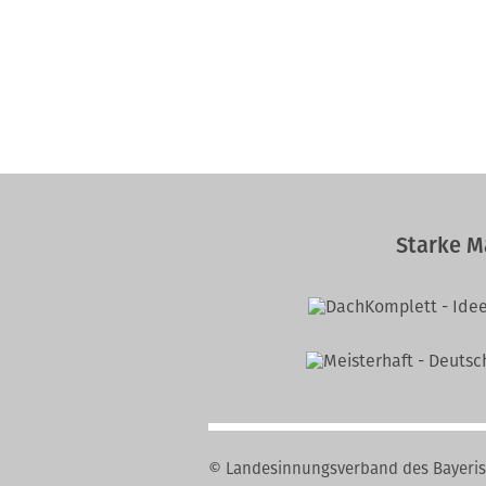
Starke M
© Landesinnungsverband des Bayeri