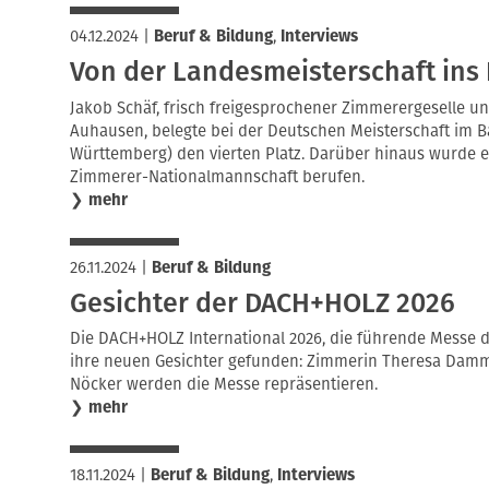
04.12.2024
|
Beruf & Bildung
,
Interviews
Von der Landesmeisterschaft ins
Jakob Schäf, frisch freigesprochener Zimmerergeselle un
Auhausen, belegte bei der Deutschen Meisterschaft im 
Württemberg) den vierten Platz. Darüber hinaus wurde er
Zimmerer-Nationalmannschaft berufen.
❯
mehr
26.11.2024
|
Beruf & Bildung
Gesichter der DACH+HOLZ 2026
Die DACH+HOLZ International 2026, die führende Messe 
ihre neuen Gesichter gefunden: Zimmerin Theresa Dam
Nöcker werden die Messe repräsentieren.
❯
mehr
18.11.2024
|
Beruf & Bildung
,
Interviews