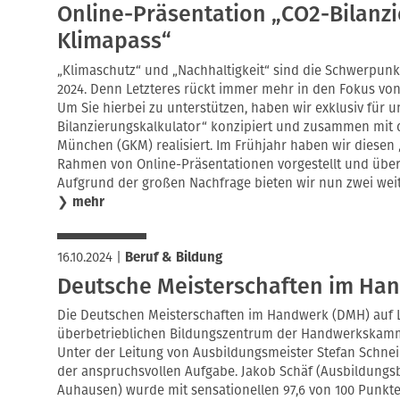
Online-Präsentation „CO2-Bilanzi
Klimapass“
„Klimaschutz“ und „Nachhaltigkeit“ sind die Schwerpun
2024. Denn Letzteres rückt immer mehr in den Fokus vo
Um Sie hierbei zu unterstützen, haben wir exklusiv für 
Bilanzierungskalkulator“ konzipiert und zusammen mit d
München (GKM) realisiert. Im Frühjahr haben wir diesen
Rahmen von Online-Präsentationen vorgestellt und über
Aufgrund der großen Nachfrage bieten wir nun zwei wei
❯
mehr
16.10.2024
|
Beruf & Bildung
Deutsche Meisterschaften im Ha
Die Deutschen Meisterschaften im Handwerk (DMH) auf
überbetrieblichen Bildungszentrum der Handwerkskamme
Unter der Leitung von Ausbildungsmeister Stefan Schnei
der anspruchsvollen Aufgabe. Jakob Schäf (Ausbildungsb
Auhausen) wurde mit sensationellen 97,6 von 100 Punkte