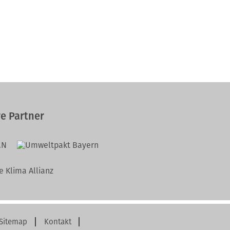
e Partner
Sitemap
Kontakt