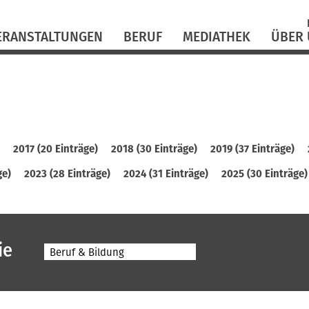
N
ü
ERANSTALTUNGEN
BERUF
MEDIATHEK
ÜBER
)
2017 (20 Einträge)
2018 (30 Einträge)
2019 (37 Einträge)
ge)
2023 (28 Einträge)
2024 (31 Einträge)
2025 (30 Einträge)
ie
Beruf & Bildung