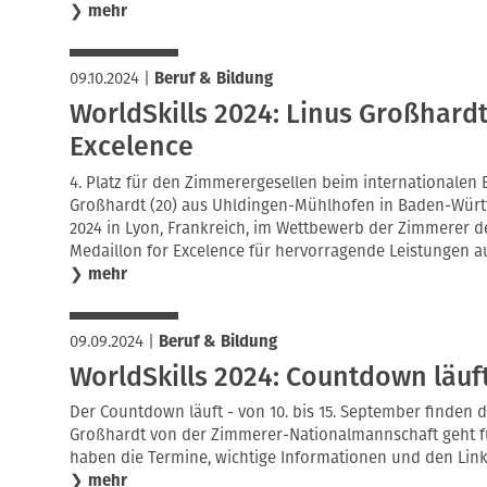
❯
mehr
09.10.2024
|
Beruf & Bildung
WorldSkills 2024: Linus Großhardt
Excelence
4. Platz für den Zimmerergesellen beim internationalen 
Großhardt (20) aus Uhldingen-Mühlhofen in Baden-Württ
2024 in Lyon, Frankreich, im Wettbewerb der Zimmerer d
Medaillon for Excelence für hervorragende Leistungen a
❯
mehr
09.09.2024
|
Beruf & Bildung
WorldSkills 2024: Countdown läuf
Der Countdown läuft - von 10. bis 15. September finden di
Großhardt von der Zimmerer-Nationalmannschaft geht fü
haben die Termine, wichtige Informationen und den Link
❯
mehr