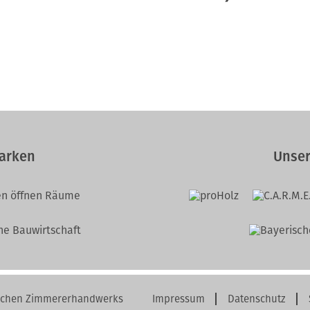
arken
Unser
schen Zimmererhandwerks
Impressum
Datenschutz
Navigation