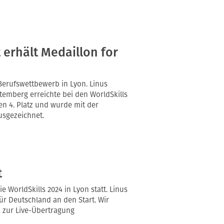
 erhält Medaillon for
Berufswettbewerb in Lyon. Linus
emberg erreichte bei den WorldSkills
en 4. Platz und wurde mit der
usgezeichnet.
t
e WorldSkills 2024 in Lyon statt. Linus
r Deutschland an den Start. Wir
 zur Live-Übertragung