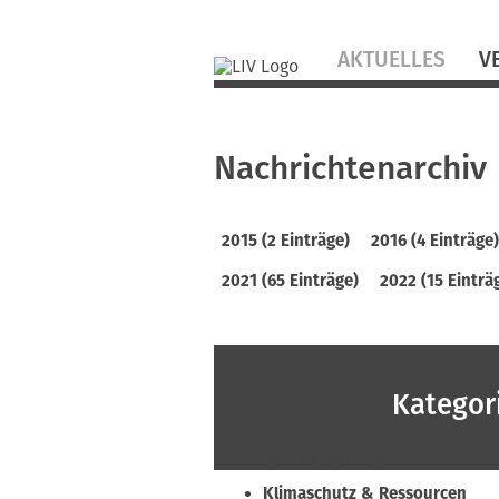
Navigation
AKTUELLES
V
überspringen
Nachrichtenarchiv
2015 (2 Einträge)
2016 (4 Einträge
2021 (65 Einträge)
2022 (15 Einträ
Kategor
Beruf & Bildung
Klimaschutz & Ressourcen