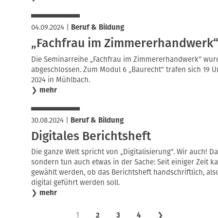
04.09.2024
|
Beruf & Bildung
„Fachfrau im Zimmererhandwerk“
Die Seminarreihe „Fachfrau im Zimmererhandwerk“ wurde
abgeschlossen. Zum Modul 6 „Baurecht“ trafen sich 19 U
2024 in Mühlbach.
❯
mehr
30.08.2024
|
Beruf & Bildung
Digitales Berichtsheft
Die ganze Welt spricht von „Digitalisierung“. Wir auch! D
sondern tun auch etwas in der Sache: Seit einiger Zeit 
gewählt werden, ob das Berichtsheft handschriftlich, als
digital geführt werden soll.
❯
mehr
1
2
3
4
❯