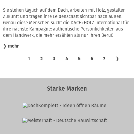
Sie stehen täglich auf dem Dach, arbeiten mit Holz, gestalten
Zukunft und tragen ihre Leidenschaft sichtbar nach außen.
Genau diese Menschen sucht die DACH+HOLZ International für
ihre nächste Kampagne: authentische Persönlichkeiten aus
dem Handwerk, die mehr erzählen als nur ihren Beruf.
❯
mehr
1
2
3
4
5
6
7
❯
Starke Marken