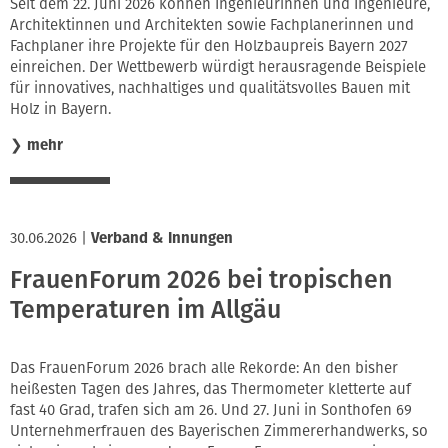
Seit dem 22. Juni 2026 können Ingenieurinnen und Ingenieure,
Architektinnen und Architekten sowie Fachplanerinnen und
Fachplaner ihre Projekte für den Holzbaupreis Bayern 2027
einreichen. Der Wettbewerb würdigt herausragende Beispiele
für innovatives, nachhaltiges und qualitätsvolles Bauen mit
Holz in Bayern.
❯
mehr
30.06.2026
|
Verband & Innungen
FrauenForum 2026 bei tropischen
Temperaturen im Allgäu
Das FrauenForum 2026 brach alle Rekorde: An den bisher
heißesten Tagen des Jahres, das Thermometer kletterte auf
fast 40 Grad, trafen sich am 26. Und 27. Juni in Sonthofen 69
Unternehmerfrauen des Bayerischen Zimmererhandwerks, so