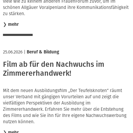
viele wie zu keinem anderen FrauenForum zuvor, um im
schönen Allgäuer Voralpenland ihre Kommunikationsfähigkeit
zu stärken.
❯
mehr
25.06.2026
|
Beruf & Bildung
Film ab für den Nachwuchs im
Zimmererhandwerk!
Mit dem neuen Ausbildungsfilm „Der Teufelsknoten“ räumt
unser Verband mit gängigen Vorurteilen auf und zeigt die
vielfältigen Perspektiven der Ausbildung im
Zimmererhandwerk. Erfahren Sie mehr über die Entstehung
des Films und wie Sie ihn für Ihre eigene Nachwuchswerbung
nutzen können.
❯
mehr