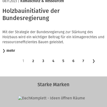
08.11.2023
|
Klimaschutz & Ressourcen
Holzbauinitiative der
Bundesregierung
Mit der Strategie der Bundesregierung zur Stärkung des
Holzbaus wird ein wichtiger Beitrag für ein klimagerechtes und
ressourceneffizientes Bauen geleistet.
❯
mehr
1
2
3
4
5
6
7
❯
Starke Marken