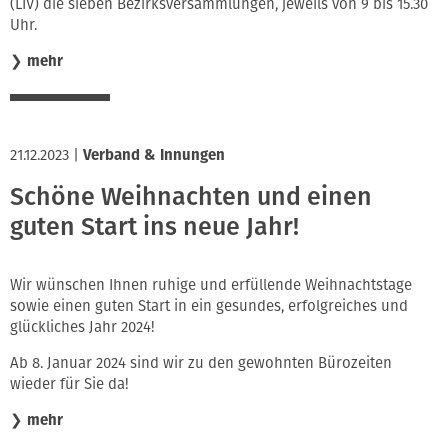
(LIV) die sieben Bezirksversammlungen, jeweils von 9 bis 15.30
Uhr.
❯
mehr
21.12.2023
|
Verband & Innungen
Schöne Weihnachten und einen
guten Start ins neue Jahr!
Wir wünschen Ihnen ruhige und erfüllende Weihnachtstage
sowie einen guten Start in ein gesundes, erfolgreiches und
glückliches Jahr 2024!
Ab 8. Januar 2024 sind wir zu den gewohnten Bürozeiten
wieder für Sie da!
❯
mehr