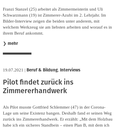
Franzi Stanzel (25) arbeitet als Zimmermeisterin und Uli
Schwarzmann (19) ist Zimmerer-Azubi im 2. Lehrjahr. Im
Bilder-Interview zeigen die beiden unter anderem, mit
welchem Werkzeug sie am liebsten arbeiten und worauf es in
ihrem Beruf ankommt.
mehr
❯
Beruf & Bildung
Interviews
19.07.2021
|
,
Pilot findet zurück ins
Zimmererhandwerk
Als Pilot musste Gottfried Schlemmer (47) in der Corona-
Lage um seine Existenz bangen. Deshalb fand er seinen Weg
zurück ins Zimmererhandwerk. Er erzählt: „Mit dem Holzbau
habe ich ein sicheres Standbein – einen Plan B, mit dem ich