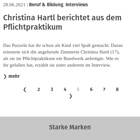
Beruf & Bildung
Interviews
28.06.2021
|
,
Christina Hartl berichtet aus dem
Pflichtpraktikum
Das Puzzeln hat ihr schon als Kind viel Spaß gemacht. Daran
erinnerte sich die angehende Zimmerin Christina Hartl (17),
als sie im Pflichtpraktikum ein Bundwerk anfertigte. Wie es
ihr gefallen hat, erzählt sie unter anderem im Interview.
mehr
❯
❮
2
3
4
5
6
7
8
❯
Starke Marken