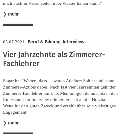
mich auch in Krisenzeiten über Wasser halten kann.“
mehr
❯
Beruf & Bildung
Interviews
05.07.2021
|
,
Vier Jahrzehnte als Zimmerer-
Fachlehrer
Sogar bei "Wetten, dass..." waren Adelbert Sohler und seine
Zimmerer-Azubis dabei. Nach fast vier Jahrzehnten geht der
Zimmerer-Fachlehrer am BTZ Memmingen demnächst in den
Ruhestand. Im Interview erinnert er sich an die Holzbau-
Wette für den guten Zweck und erzählt über sein vielseitiges
Engagement.
mehr
❯