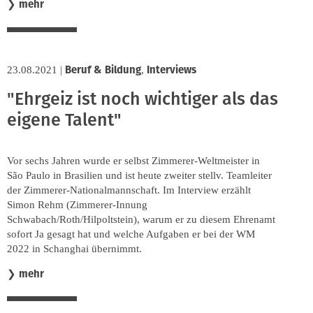
mehr
❯
Beruf & Bildung
Interviews
23.08.2021
|
,
"Ehrgeiz ist noch wichtiger als das
eigene Talent"
Vor sechs Jahren wurde er selbst Zimmerer-Weltmeister in
São Paulo in Brasilien und ist heute zweiter stellv. Teamleiter
der Zimmerer-Nationalmannschaft. Im Interview erzählt
Simon Rehm (Zimmerer-Innung
Schwabach/Roth/Hilpoltstein), warum er zu diesem Ehrenamt
sofort Ja gesagt hat und welche Aufgaben er bei der WM
2022 in Schanghai übernimmt.
mehr
❯