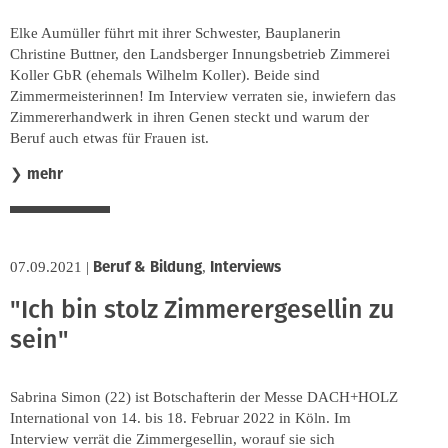
Elke Aumüller führt mit ihrer Schwester, Bauplanerin
Christine Buttner, den Landsberger Innungsbetrieb Zimmerei
Koller GbR (ehemals Wilhelm Koller). Beide sind
Zimmermeisterinnen! Im Interview verraten sie, inwiefern das
Zimmererhandwerk in ihren Genen steckt und warum der
Beruf auch etwas für Frauen ist.
mehr
❯
Beruf & Bildung
Interviews
07.09.2021
|
,
"Ich bin stolz Zimmerergesellin zu
sein"
Sabrina Simon (22) ist Botschafterin der Messe DACH+HOLZ
International von 14. bis 18. Februar 2022 in Köln. Im
Interview verrät die Zimmergesellin, worauf sie sich